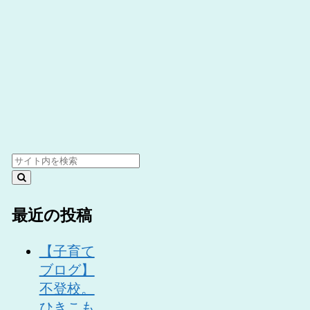
最近の投稿
【子育て
ブログ】
不登校。
ひきこも