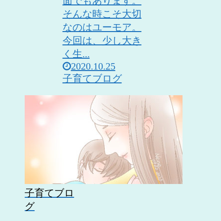
面でもあります。
そんな時こそ大切
なのはユーモア。
今回は、少し大き
く生...
2020.10.25
子育てブログ
子育てブロ
グ