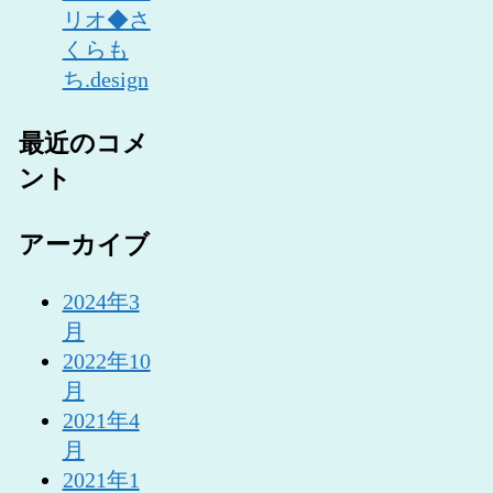
リオ◆さ
くらも
ち.design
最近のコメ
ント
アーカイブ
2024年3
月
2022年10
月
2021年4
月
2021年1