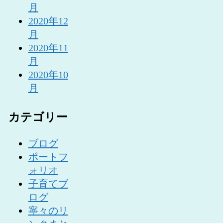
月
2020年12
月
2020年11
月
2020年10
月
カテゴリー
ブログ
ポートフ
ォリオ
子育てブ
ログ
寧々のリ